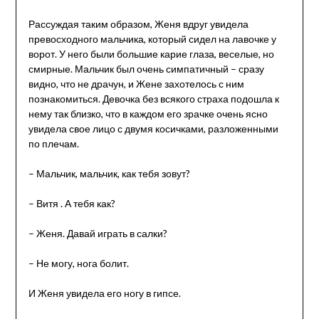
Рассуждая таким образом, Женя вдруг увидела
превосходного мальчика, который сидел на лавочке у
ворот. У него были большие карие глаза, веселые, но
смирные. Мальчик был очень симпатичный – сразу
видно, что не драчун, и Жене захотелось с ним
познакомиться. Девочка без всякого страха подошла к
нему так близко, что в каждом его зрачке очень ясно
увидела свое лицо с двумя косичками, разложенными
по плечам.
– Мальчик, мальчик, как тебя зовут?
– Витя . А тебя как?
– Женя. Давай играть в салки?
– Не могу, нога болит.
И Женя увидела его ногу в гипсе.