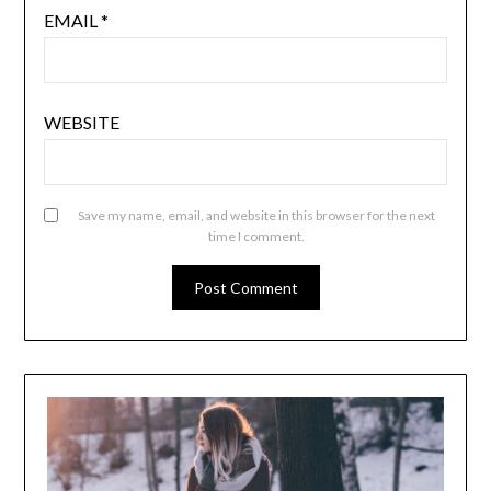
EMAIL
*
WEBSITE
Save my name, email, and website in this browser for the next
time I comment.