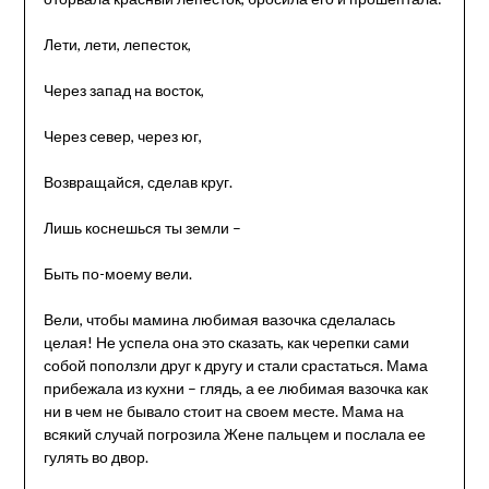
Лети, лети, лепесток,
Через запад на восток,
Через север, через юг,
Возвращайся, сделав круг.
Лишь коснешься ты земли –
Быть по-моему вели.
Вели, чтобы мамина любимая вазочка сделалась
целая! Не успела она это сказать, как черепки сами
собой поползли друг к другу и стали срастаться. Мама
прибежала из кухни – глядь, а ее любимая вазочка как
ни в чем не бывало стоит на своем месте. Мама на
всякий случай погрозила Жене пальцем и послала ее
гулять во двор.