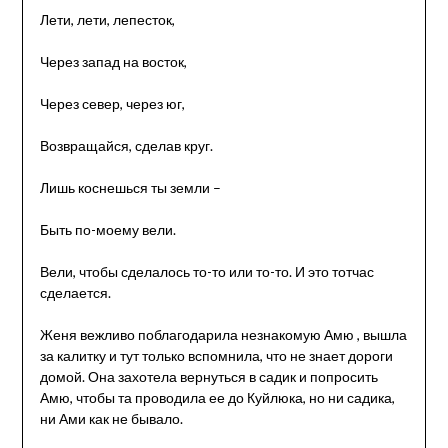
Лети, лети, лепесток,
Через запад на восток,
Через север, через юг,
Возвращайся, сделав круг.
Лишь коснешься ты земли –
Быть по-моему вели.
Вели, чтобы сделалось то-то или то-то. И это тотчас
сделается.
Женя вежливо поблагодарила незнакомую Амю , вышла
за калитку и тут только вспомнила, что не знает дороги
домой. Она захотела вернуться в садик и попросить
Амю, чтобы та проводила ее до Куйлюка, но ни садика,
ни Ами как не бывало.