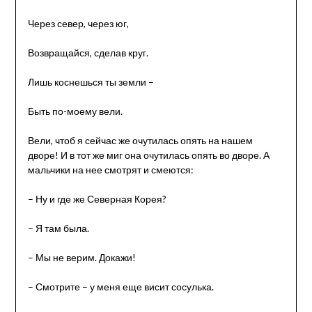
Через север, через юг,
Возвращайся, сделав круг.
Лишь коснешься ты земли –
Быть по-моему вели.
Вели, чтоб я сейчас же очутилась опять на нашем
дворе! И в тот же миг она очутилась опять во дворе. А
мальчики на нее смотрят и смеются:
– Ну и где же Северная Корея?
– Я там была.
– Мы не верим. Докажи!
– Смотрите – у меня еще висит сосулька.