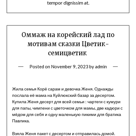
tempor dignissim at.
Оммаж на корейский лад по
мотивам сказки Цветик-
семицветик
Posted on
November 9, 2023
by
admin
Жила семья Корё сарам и девочка Женя. Однажды
послала её мама на Куйлюкский базар за десертом.
Купила Женя десерт для всей семьи : чартеги с кумури
для папы, чимпени с цветочком для мамы, две кадюри с
мёдом для себя и одну маленькую пикими для братика
Павлика.
Взяла Женя пакет с десертом и отправилась домой.