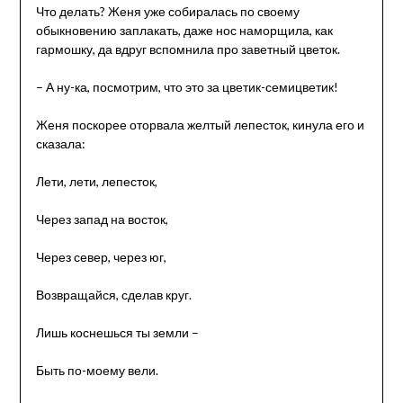
Что делать? Женя уже собиралась по своему
обыкновению заплакать, даже нос наморщила, как
гармошку, да вдруг вспомнила про заветный цветок.
– А ну-ка, посмотрим, что это за цветик-семицветик!
Женя поскорее оторвала желтый лепесток, кинула его и
сказала:
Лети, лети, лепесток,
Через запад на восток,
Через север, через юг,
Возвращайся, сделав круг.
Лишь коснешься ты земли –
Быть по-моему вели.