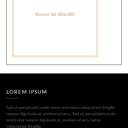
LOREM IPSUM
Sed ut perspiciatis unde omnis iste natus voluptatem fringilla
tempor dignissim at, pretium et arcu. Sed ut perspiciatis unde
omnis iste tempor dignissim at, pretium et arcu natus
voluptatem fringilla.