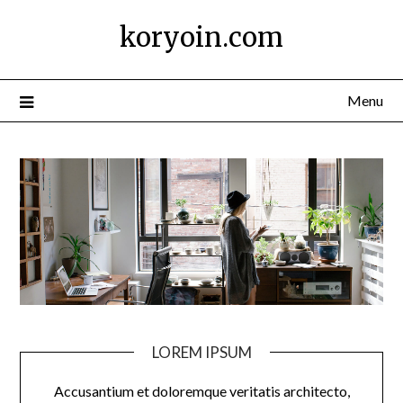
Skip
koryoin.com
to
content
Menu
LOREM IPSUM
Accusantium et doloremque veritatis architecto,