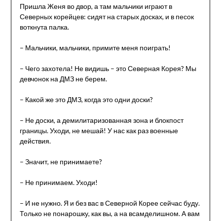
Пришла Женя во двор, а там мальчики играют в
Северных корейцев: сидят на старых досках, и в песок
воткнута палка.
– Мальчики, мальчики, примите меня поиграть!
– Чего захотела! Не видишь – это Северная Корея? Мы
девчонок на ДМЗ не берем.
– Какой же это ДМЗ, когда это одни доски?
– Не доски, а демилитаризованная зона и блокпост
границы. Уходи, не мешай! У нас как раз военные
действия.
– Значит, не принимаете?
– Не принимаем. Уходи!
– И не нужно. Я и без вас в Северной Корее сейчас буду.
Только не понарошку, как вы, а на всамделишном. А вам