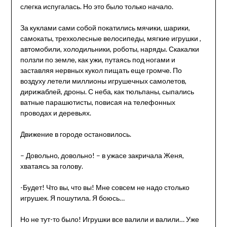
слегка испугалась. Но это было только начало.
За куклами сами собой покатились мячики, шарики,
самокаты, трехколесные велосипеды, мягкие игрушки ,
автомобили, холодильники, роботы, наряды. Скакалки
ползли по земле, как ужи, путаясь под ногами и
заставляя нервных кукол пищать еще громче. По
воздуху летели миллионы игрушечных самолетов,
дирижаблей, дроны. С неба, как тюльпаны, сыпались
ватные парашютисты, повисая на телефонных
проводах и деревьях.
Движение в городе остановилось.
– Довольно, довольно! – в ужасе закричала Женя,
хватаясь за голову.
-Будет! Что вы, что вы! Мне совсем не надо столько
игрушек. Я пошутила. Я боюсь…
Но не тут-то было! Игрушки все валили и валили… Уже