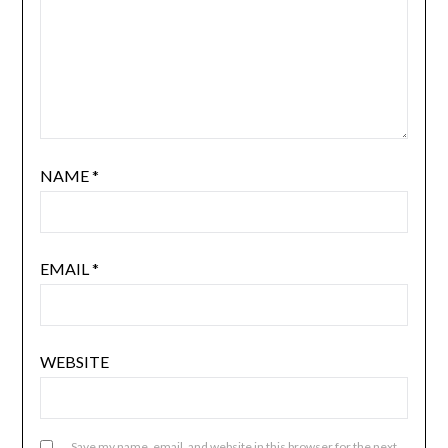
NAME
*
EMAIL
*
WEBSITE
Save my name, email, and website in this browser for the next