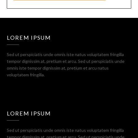
LOREM IPSUM
Sed ut perspiciatis unde omnis iste natus voluptatem fringilla
tempor dignissim at, pretium et arcu. Sed ut perspiciatis unde
omnis iste tempor dignissim at, pretium et arcu natus
voluptatem fringilla.
LOREM IPSUM
Sed ut perspiciatis unde omnis iste natus voluptatem fringilla
tempor dignissim at, pretium et arcu. Sed ut perspiciatis unde