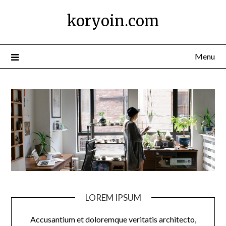
Skip
koryoin.com
to
content
Menu
LOREM IPSUM
Accusantium et doloremque veritatis architecto,